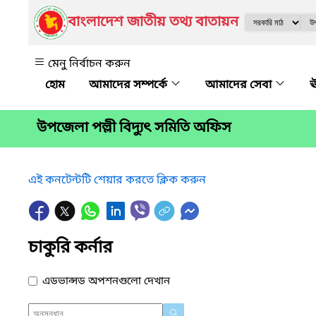
বাংলাদেশ জাতীয় তথ্য বাতায়ন
মেনু নির্বাচন করুন
আমাদের সম্পর্কে
আমাদের সেবা
ঊ
উপজেলা পল্লী বিদ্যুৎ সমিতি অফিস
এই কনটেন্টটি শেয়ার করতে ক্লিক করুন
চাকুরি কর্নার
এডভান্সড অপশনগুলো দেখান