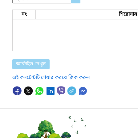
নং
শিরোনাম
আর্কাইভ দেখুন
এই কনটেন্টটি শেয়ার করতে ক্লিক করুন