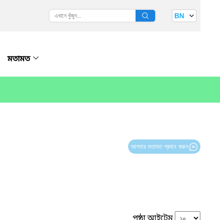
BN
মতামত
আপনার মতামত প্রদান করুন
পৃষ্ঠা আইটেম