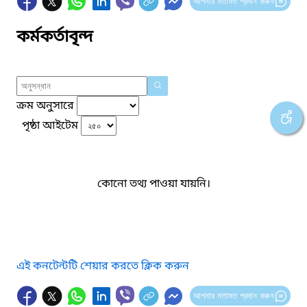
আপনার মতামত প্রদান করুন
কর্মকর্তাবৃন্দ
ক্রম অনুসারে
পৃষ্ঠা আইটেম
কোনো তথ্য পাওয়া যায়নি।
এই কনটেন্টটি শেয়ার করতে ক্লিক করুন
আপনার মতামত প্রদান করুন