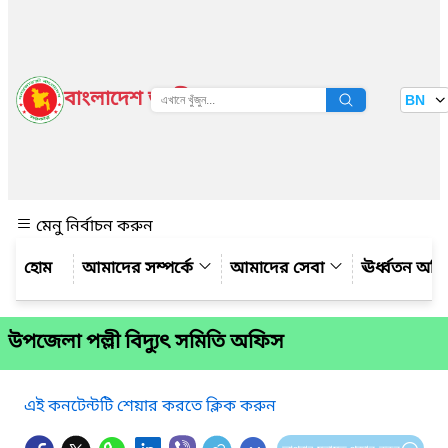
বাংলাদেশ জাতীয় তথ্য বাতায়ন
BN
দেখুন
মেনু নির্বাচন করুন
আমাদের সম্পর্কে
আমাদের সেবা
ঊর্ধ্বতন অফ
উপজেলা পল্লী বিদ্যুৎ সমিতি অফিস
এই কনটেন্টটি শেয়ার করতে ক্লিক করুন