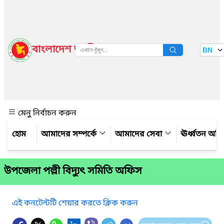
বাংলাদেশ জাতীয় তথ্য বাতায়ন
BN
দেখুন
মেনু নির্বাচন করুন
আমাদের সম্পর্কে
আমাদের সেবা
ঊর্ধ্বতন অফ
উপজেলা পল্লী বিদ্যুৎ সমিতি অফিস
এই কনটেন্টটি শেয়ার করতে ক্লিক করুন